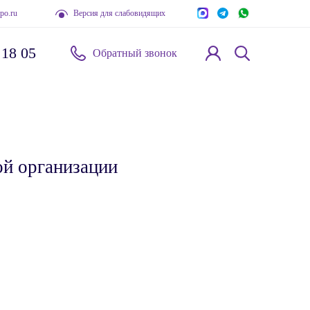
po.ru
Версия для слабовидящих
 18 05
Обратный звонок
ой организации