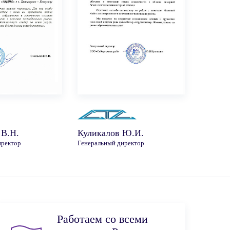
 В.Н.
Куликалов Ю.И.
иректор
Генеральный директор
Работаем со всеми