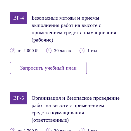
BP-4
Безопасные методы и приемы
выполнения работ на высоте с
применением средств подмащивания
(рабочие)
от 2 000 ₽
30 часов
1 год
Запросить учебный план
BP-5
Организация и безопасное проведение
работ на высоте с применением
средств подмащивания
(ответственные)
от 2 700 ₽
30 часов
1 год