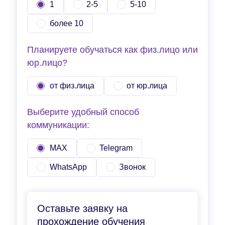
1
2-5
5-10
более 10
Планируете обучаться как физ.лицо или
юр.лицо?
от физ.лица
от юр.лица
Выберите удобный способ
коммуникации:
MAX
Telegram
WhatsApp
Звонок
Оставьте заявку на
прохождение обучения