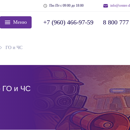
Пн–Пт с 09:00 до 18:00
info@center-d
+7 (960) 466-97-59
8 800 777
Меню
ГО и ЧС
 ГО и ЧС