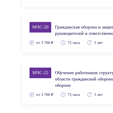
МЧС-20
Гражданская оборона и защи
руководителей и ответственн
от 3 700 ₽
72 часа
5 лет
МЧС-22
Обучение работников структ
области гражданской обороны
обороне
от 3 700 ₽
72 часа
5 лет