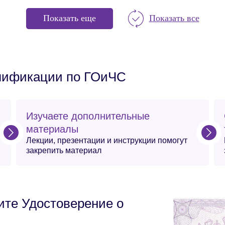
Показать еще
Показать все
алификации по ГОиЧС
Изучаете дополнительные
материалы
Лекции, презентации и инструкции помогут
закрепить материал
ите Удостоверение о