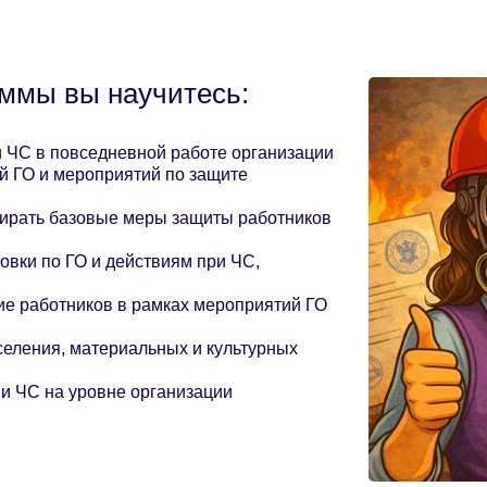
аммы вы научитесь:
и ЧС в повседневной работе организации
 ГО и мероприятий по защите
бирать базовые меры защиты работников
овки по ГО и действиям при ЧС,
е работников в рамках мероприятий ГО
еления, материальных и культурных
и ЧС на уровне организации