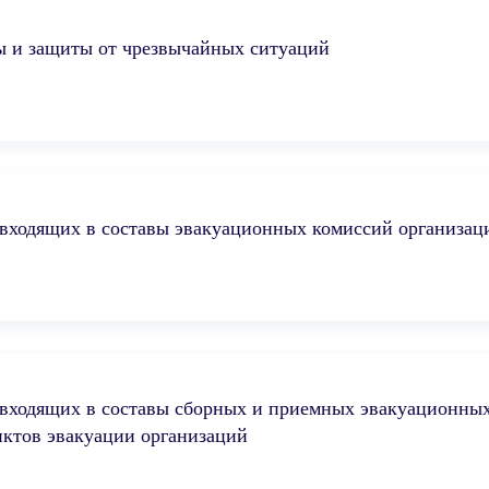
ы и защиты от чрезвычайных ситуаций
входящих в составы эвакуационных комиссий организац
входящих в составы сборных и приемных эвакуационны
ктов эвакуации организаций