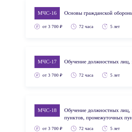
МЧС-16
Основы гражданской оборон
от 3 700 ₽
72 часа
5 лет
МЧС-17
Обучение должностных лиц, 
от 3 700 ₽
72 часа
5 лет
МЧС-18
Обучение должностных лиц, 
пунктов, промежуточных пун
от 3 700 ₽
72 часа
5 лет