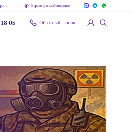
po.ru
Версия для слабовидящих
 18 05
Обратный звонок