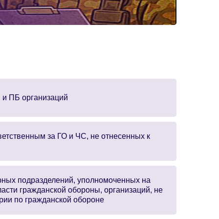
 и ПБ организаций
ветственным за ГО и ЧС, не отнесенных к
рных подразделений, уполномоченных на
ласти гражданской обороны, организаций, не
ории по гражданской обороне