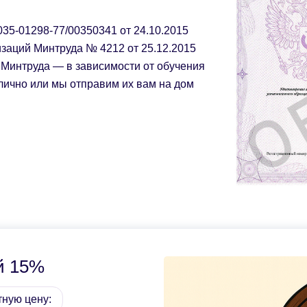
35-01298-77/00350341 от 24.10.2015
заций Минтруда № 4212 от 25.12.2015
Минтруда — в зависимости от обучения
лично или мы отправим их вам на дом
й 15%
тную цену: