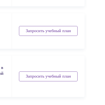
Запросить учебный план
 в
ой
Запросить учебный план