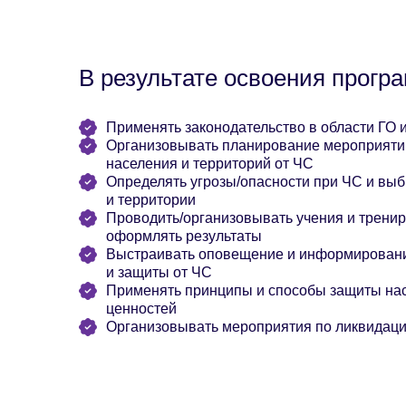
В результате освоения прогр
Применять законодательство в области ГО 
Организовывать планирование мероприятий
населения и территорий от ЧС
Определять угрозы/опасности при ЧС и вы
и территории
Проводить/организовывать учения и тренир
оформлять результаты
Выстраивать оповещение и информировани
и защиты от ЧС
Применять принципы и способы защиты нас
ценностей
Организовывать мероприятия по ликвидаци