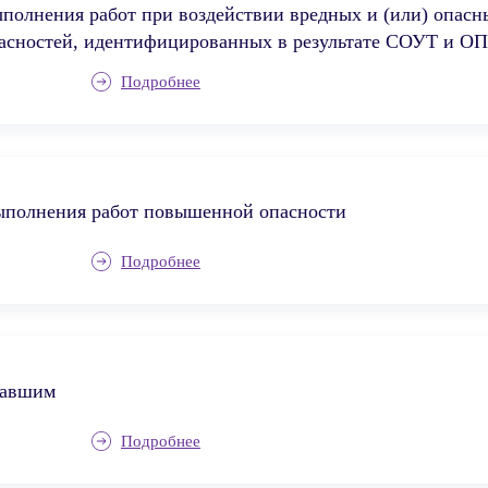
полнения работ при воздействии вредных и (или) опасн
пасностей, идентифицированных в результате СОУТ и О
Подробнее
ыполнения работ повышенной опасности
Подробнее
давшим
Подробнее