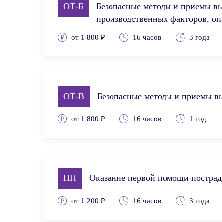
ОТ-Б
Безопасные методы и приемы вы
производственных факторов, о
от 1 800 ₽
16 часов
3 года
ОТ-В
Безопасные методы и приемы в
от 1 800 ₽
16 часов
1 год
ПП
Оказание первой помощи постра
от 1 200 ₽
16 часов
3 года