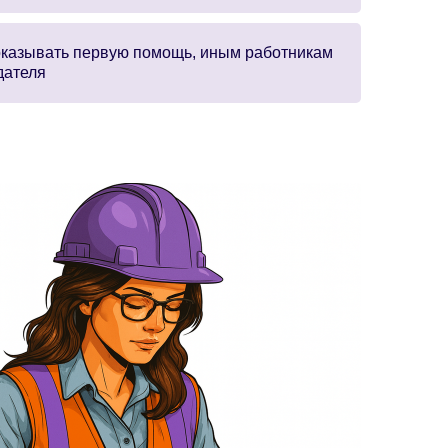
оказывать первую помощь, иным работникам
дателя