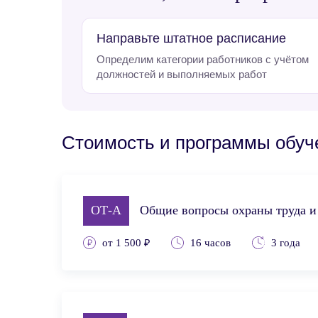
Направьте штатное расписание
Определим категории работников с учётом
должностей и выполняемых работ
Стоимость и программы обуче
ОТ-А
Общие вопросы охраны труда и
от 1 500 ₽
16 часов
3 года