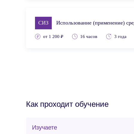
СИЗ
Использование (применение) ср
от 1 200 ₽
16 часов
3 года
Как проходит обучение
Изучаете