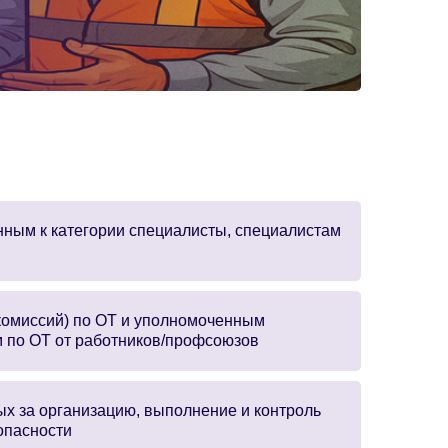
нным к категории специалисты, специалистам
комиссий) по ОТ и уполномоченным
 по ОТ от работников/профсоюзов
ых за организацию, выполнение и контроль
опасности