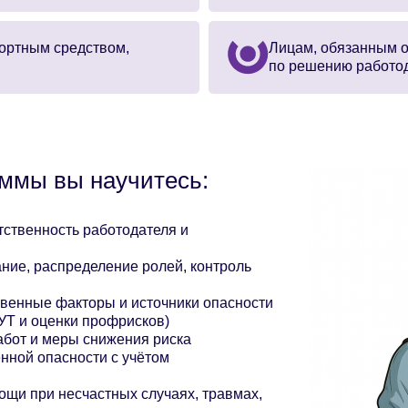
ортным средством,
Лицам, обязанным 
по решению работо
аммы вы научитесь:
тственность работодателя и
ние, распределение ролей, контроль
венные факторы и источники опасности
ОУТ и оценки профрисков)
бот и меры снижения риска
ной опасности с учётом
щи при несчастных случаях, травмах,