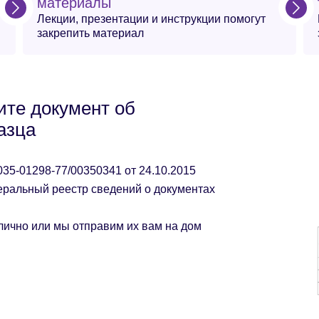
материалы
Лекции, презентации и инструкции помогут
закрепить материал
ите документ об
азца
35-01298-77/00350341 от 24.10.2015
еральный реестр сведений о документах
лично или мы отправим их вам на дом