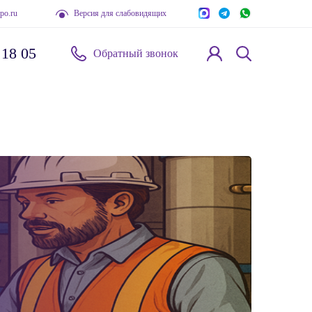
po.ru
Версия для слабовидящих
 18 05
Обратный звонок