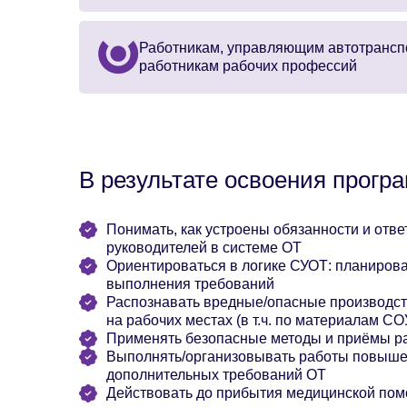
Работникам, управляющим автотрансп
работникам рабочих профессий
В результате освоения прогр
Понимать, как устроены обязанности и отве
руководителей в системе ОТ
Ориентироваться в логике СУОТ: планирова
выполнения требований
Распознавать вредные/опасные производст
на рабочих местах (в т.ч. по материалам С
Применять безопасные методы и приёмы ра
Выполнять/организовывать работы повышен
дополнительных требований ОТ
Действовать до прибытия медицинской помо