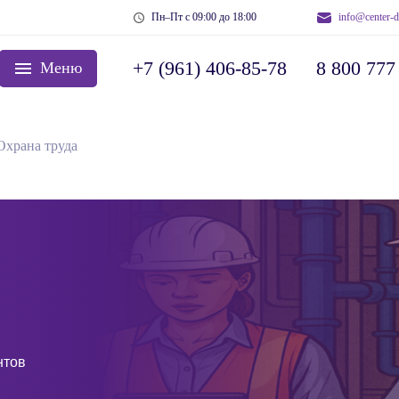
Пн–Пт с 09:00 до 18:00
info@center-d
+7 (961) 406-85-78
8 800 777
Меню
Охрана труда
нтов