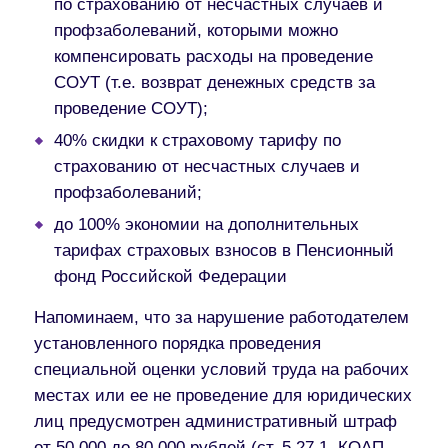
по страхованию от несчастных случаев и
профзаболеваний, которыми можно
компенсировать расходы на проведение
СОУТ (т.е. возврат денежных средств за
проведение СОУТ);
40% скидки к страховому тарифу
по
страхованию от несчастных случаев и
профзаболеваний;
до 100% экономии на дополнительных
тарифах
страховых взносов в Пенсионный
фонд Российской Федерации
Напоминаем, что за нарушение работодателем
установленного порядка проведения
специальной оценки условий труда на рабочих
местах или ее не проведение для юридических
лиц предусмотрен
административный штраф
от 50 000 до 80 000 рублей (ст. 5.27.1. КОАП