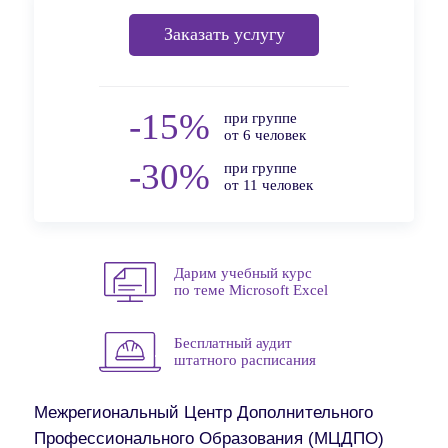
Заказать услугу
-15%
при группе
от 6 человек
-30%
при группе
от 11 человек
Дарим учебный курс
по теме Microsoft Excel
Бесплатный аудит
штатного расписания
Межрегиональный Центр Дополнительного
Профессионального Образования (МЦДПО)