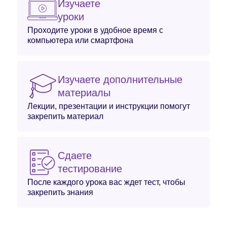
Изучаете
уроки
Проходите уроки в удобное время с
компьютера или смартфона
Изучаете дополнительные
материалы
Лекции, презентации и инструкции помогут
закрепить материал
Сдаете
тестирование
После каждого урока вас ждет тест, чтобы
закрепить знания