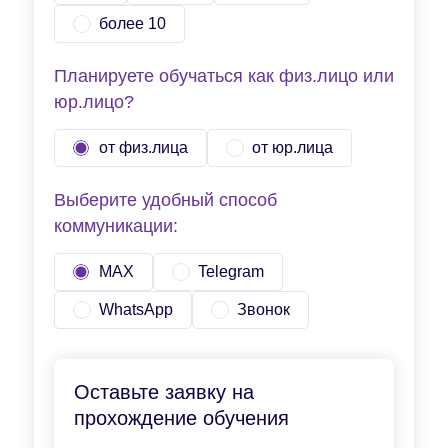
более 10
Планируете обучаться как физ.лицо или
юр.лицо?
от физ.лица
от юр.лица
Выберите удобный способ
коммуникации:
MAX
Telegram
WhatsApp
Звонок
Оставьте заявку на
прохождение обучения