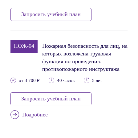
Запросить учебный план
ПОЖ-04
Пожарная безопасность для лиц, на
которых возложена трудовая
функция по проведению
противопожарного инструктажа
от 3 700 ₽
40 часов
5 лет
Запросить учебный план
Подробнее