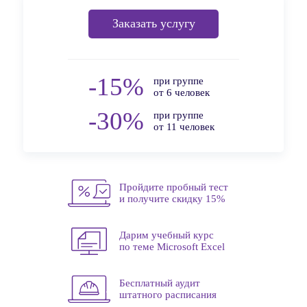
Заказать услугу
-15%
при группе
от 6 человек
-30%
при группе
от 11 человек
Пройдите пробный тест
и получите скидку 15%
Дарим учебный курс
по теме Microsoft Excel
Бесплатный аудит
штатного расписания