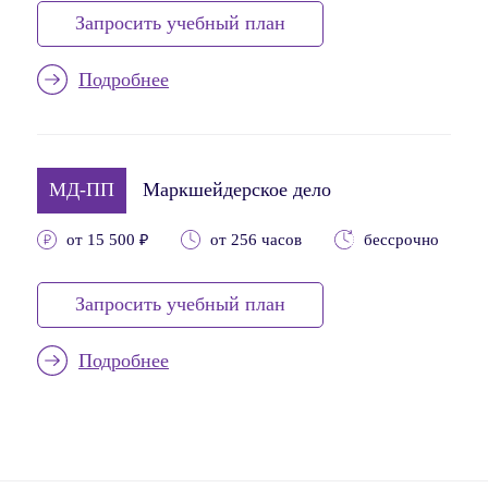
Запросить учебный план
Подробнее
МД-ПП
Маркшейдерское дело
от 15 500 ₽
от 256 часов
бессрочно
Запросить учебный план
Подробнее