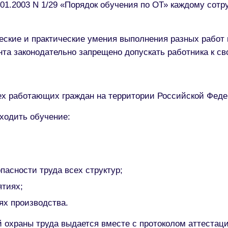
01.2003 N 1/29 «Порядок обучения по ОТ» каждому сотр
еские и практические умения выполнения разных работ 
ента законодательно запрещено допускать работника к 
ех работающих граждан на территории Российской Феде
ходить обучение:
пасности труда всех структур;
ятиях;
ях производства.
й охраны труда выдается вместе с протоколом аттеста