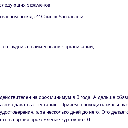
оследующих экзаменов.
ательном порядке? Список банальный:
 сотрудника, наименование организации;
действителен на срок минимум в 3 года. А дальше обяз
также сдавать аттестацию. Причем, проходить курсы ну
удостоверения, а за несколько дней до него. Это делает
сть на время прохождение курсов по ОТ.