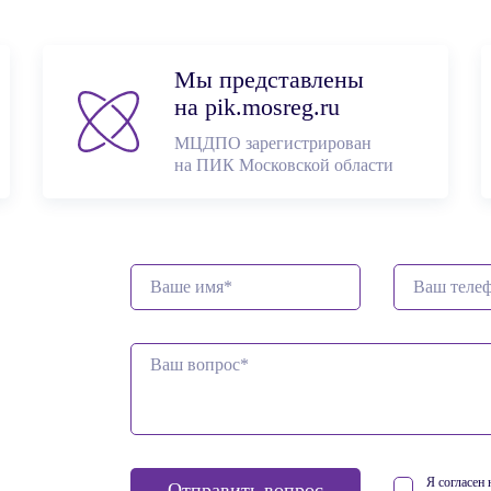
Мы представлены
на pik.mosreg.ru
МЦДПО зарегистрирован
на ПИК Московской обл
асти
Я согласен
Отправить вопрос