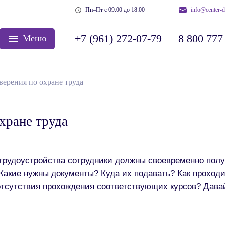
Пн–Пт с 09:00 до 18:00
info@center-d
+7 (961) 272-07-79
8 800 777
Меню
верения по охране труда
хране труда
трудоустройства сотрудники должны своевременно получ
? Какие нужны документы? Куда их подавать? Как проход
 отсутствия прохождения соответствующих курсов? Дава