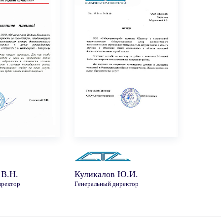
 В.Н.
Куликалов Ю.И.
иректор
Генеральный директор