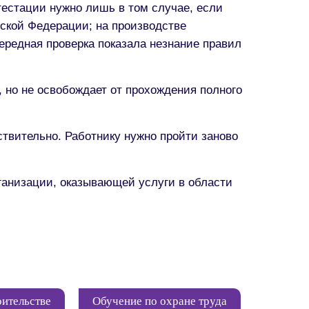
тестации нужно лишь в том случае, если
ской Федерации; на производстве
ередная проверка показала незнание правил
 но не освобождает от прохождения полного
ствительно. Работнику нужно пройти заново
ганизации, оказывающей услуги в области
оительстве
Обучение по охране труда