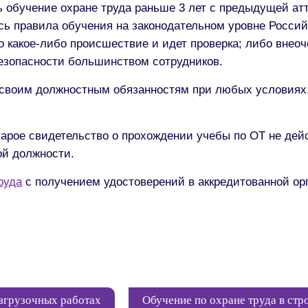
 обучение охране труда раньше 3 лет с предыдущей ат
ь правила обучения на законодательном уровне Россий
 какое-либо происшествие и идет проверка; либо внеоч
езопасности большинством сотрудников.
о своим должностным обязанностям при любых условиях,
тарое свидетельство о прохождении учебы по ОТ не дей
ой должности.
руда
с получением удостоверений в аккредитованной ор
азгрузочных работах
Обучение по охране труда в стр