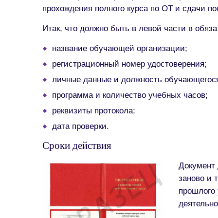
прохождения полного курса по ОТ и сдачи п
Итак, что должно быть в левой части в обяз
название обучающей организации;
регистрационный номер удостоверения;
личные данные и должность обучающегося
программа и количество учебных часов;
реквизиты протокола;
дата проверки.
Сроки действия
Документ 
заново и 
прошлого 
деятельно