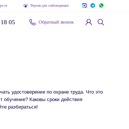
po.ru
Версия для слабовидящих
 18 05
Обратный звонок
ать удостоверение по охране труда. Что это
ит обучение? Каковы сроки действия
йте разбираться!