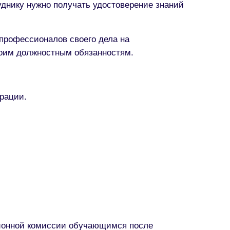
уднику нужно получать удостоверение знаний
профессионалов своего дела на
своим должностным обязанностям.
рации.
ционной комиссии обучающимся после