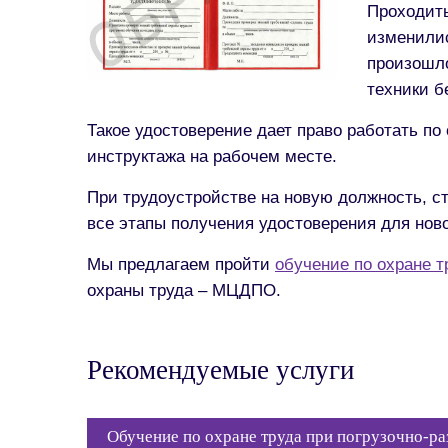
Проходить
изменилис
произошло
техники б
Такое удостоверение дает право работать п
инструктажа на рабочем месте.
При трудоустройстве на новую должность, с
все этапы получения удостоверения для нов
Мы предлагаем пройти
обучение по охране т
охраны труда – МЦДПО.
Рекомендуемые услуги
Обучение по охране труда при погрузочно-р