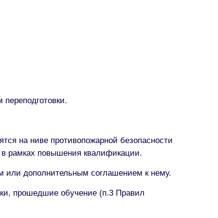
м переподготовки.
ятся на ниве противопожарной безопасности
е в рамках повышения квалификации.
м или дополнительным соглашением к нему.
ки, прошедшие обучение (п.3 Правил