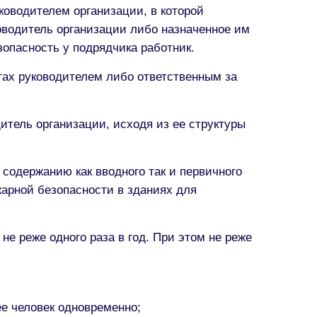
ководителем организации, в которой
ководитель организации либо назначенное им
зопасность у подрядчика работник.
ах руководителем либо ответственным за
тель организации, исходя из ее структуры
одержанию как вводного так и первичного
арной безопасности в зданиях для
е реже одного раза в год. При этом не реже
е человек одновременно;