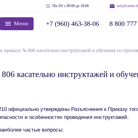
Пн–Пт с 09:00 до 18:00
info@center-d
+7 (960) 463-38-06
8 800 777
Меню
к приказу № 806 касательно инструктажей и обучения по проти
 806 касательно инструктажей и обуч
10 официально утверждены Разъяснения к Приказу того 
пасности и особенностях проведения инструктажей.
наиболее частые вопросы: