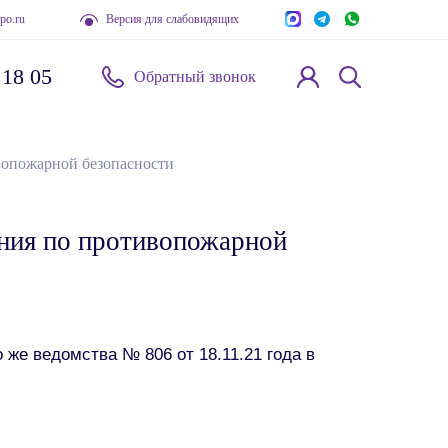
po.ru
Версия для слабовидящих
 18 05
Обратный звонок
вопожарной безопасности
ения по противопожарной
же ведомства № 806 от 18.11.21 года в