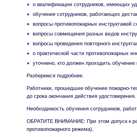
о квалификации сотрудников, имеющих уд
обучение сотрудников, работающих диста
вопросы противопожарных инструктажей с
вопросы совмещения разных видов инстру
вопросы проведения повторного инструкта
о практической части противопожарных ин
уточнено, кто должен проходить обучение
Разберемся подробнее.
Работники, прошедшие обучение пожарно-тех
до срока окончания действия удостоверения
Необходимость обучения сотрудников, рабо
ОБРАТИТЕ ВНИМАНИЕ: При этом допуск к раб
противопожарного режима).