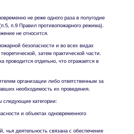
временно не реже одного раза в полугодие
п.5, п.9 Правил противопожарного режима).
жение не относится.
ожарной безопасности и во всех видах
теоретической, затем практической части.
жа проводится отдельно, что отражается в
ителем организации либо ответственным за
вавших необходимость их проведения.
ы следующие категории:
пасности и объектах одновременного
, чья деятельность связана с обеспечение