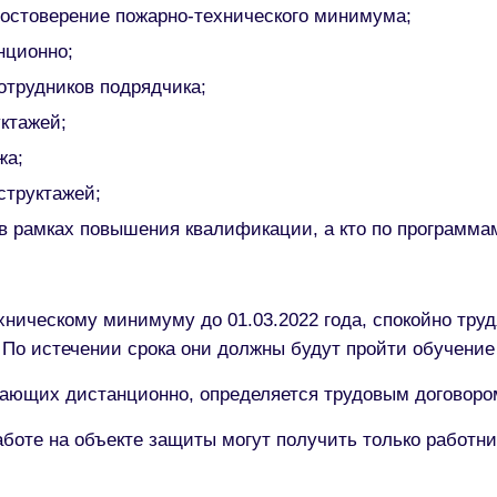
остоверение пожарно-технического минимума;
нционно;
отрудников подрядчика;
ктажей;
жа;
структажей;
 в рамках повышения квалификации, а кто по программа
ническому минимуму до 01.03.2022 года, спокойно труд
. По истечении срока они должны будут пройти обучени
тающих дистанционно, определяется трудовым договоро
оте на объекте защиты могут получить только работни