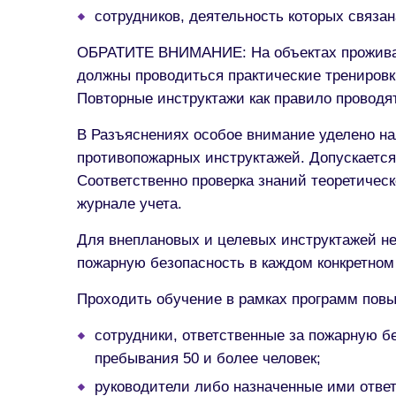
сотрудников, деятельность которых связан
ОБРАТИТЕ ВНИМАНИЕ: На объектах проживани
должны проводиться практические тренировки
Повторные инструктажи как правило проводят
В Разъяснениях особое внимание уделено на
противопожарных инструктажей. Допускается 
Соответственно проверка знаний теоретическ
журнале учета.
Для внеплановых и целевых инструктажей не
пожарную безопасность в каждом конкретном
Проходить обучение в рамках программ пов
сотрудники, ответственные за пожарную б
пребывания 50 и более человек;
руководители либо назначенные ими отве