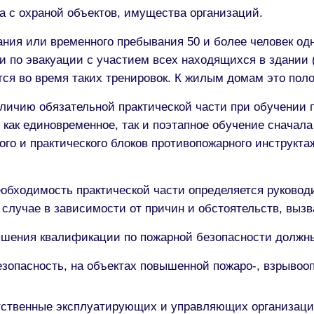
а с охраной объектов, имущества организаций.
я или временного пребывания 50 и более человек одно
 по эвакуации с участием всех находящихся в здании (
ся во время таких тренировок. К жилым домам это поло
личию обязательной практической части при обучении п
как единовременное, так и поэтапное обучение сначала 
ого и практического блоков противопожарного инструкта
обходимость практической части определяется руковод
 случае в зависимости от причин и обстоятельств, выз
ышения квалификации по пожарной безопасности должн
езопасность, на объектах повышенной пожаро-, взрывоо
тственные эксплуатирующих и управляющих организаций