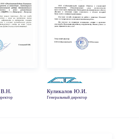
 В.Н.
Куликалов Ю.И.
иректор
Генеральный директор