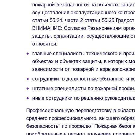
пожарной безопасности на объектах защит
осуществления эксплуатационного контрол
статьи 55.24, части 2 статьи 55.25 Град
ВНИМАНИЕ: Согласно Разъяснениям орган
защиты, организации, осуществляющие ст
относятся.
главные специалисты технического и прои
объектах и объектах защиты, в которых м
зависимости от пожарной и взрывопожарно
сотрудники, в должностные обязанности к
штатные специалисты по пожарной профил
иные сотрудники по решению руководител
Профессиональную переподготовку в област
среднего профессионального, высшего образ
безопасность" по профилю "Пожарная безопа
приобретенных в период получения среднего