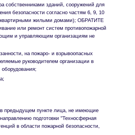
ора собственниками зданий, сооружений для
ния безопасности согласно частям 6, 9, 10
ногоквартирными жилыми домами); ОБРАТИТЕ
вание или ремонт систем противопожарной
рующим и управляющим организациям не
занности, на пожаро- и взрывоопасных
еделяемые руководителем организации в
 оборудования;
а;
 в предыдущем пункте лица, не имеющие
 направлению подготовки "Техносферная
енций в области пожарной безопасности,