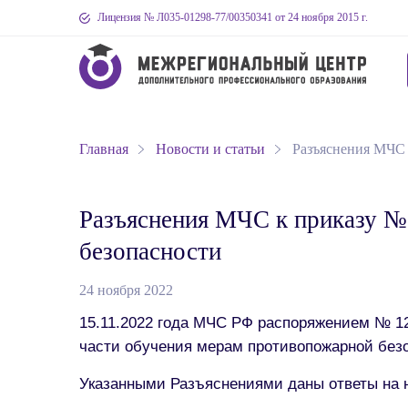
Лицензия № Л035-01298-77
/00350341
от 24 ноября 2015 г.
Главная
Новости и статьи
Разъяснения МЧС 
Разъяснения МЧС к приказу №
безопасности
24 ноября 2022
15.11.2022 года МЧС РФ распоряжением № 12
части обучения мерам противопожарной безо
Указанными Разъяснениями даны ответы на 