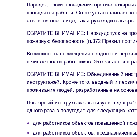
Порядок, сроки проведения противопожарных
проводятся работы. Он же устанавливает, кт
ответственное лицо, так и руководитель орг
ОБРАТИТЕ ВНИМАНИЕ: Наряд-допуск на прове
пожарную безопасность (п.372 Правил проти
Возможность совмещения вводного и первичн
и численности работников. Это касается и р
ОБРАТИТЕ ВНИМАНИЕ: Объединенный инструкт
инструктажей. Кроме того, вводный и перви
проживания людей, разработанные на основе
Повторный инструктаж организуется для рабо
одного раза в полугодие для следующих кате
для работников объектов повышенной пожа
для работников объектов, предназначенны