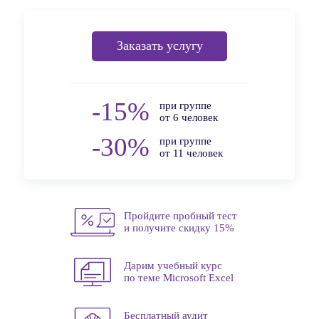
Заказать услугу
-15%
при группе
от 6 человек
-30%
при группе
от 11 человек
Пройдите пробный тест
и получите скидку 15%
Дарим учебный курс
по теме Microsoft Excel
Бесплатный аудит