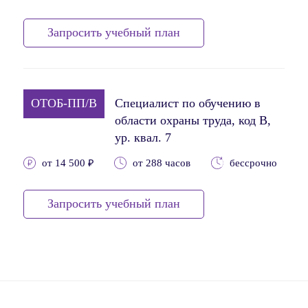
Запросить учебный план
ОТОБ-ПП/В
Специалист по обучению в
области охраны труда, код В,
ур. квал. 7
от 14 500 ₽
от 288 часов
бессрочно
Запросить учебный план