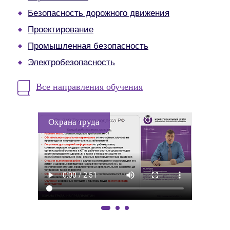
Безопасность дорожного движения
Проектирование
Промышленная безопасность
Электробезопасность
Все направления обучения
Охрана труда
Охрана