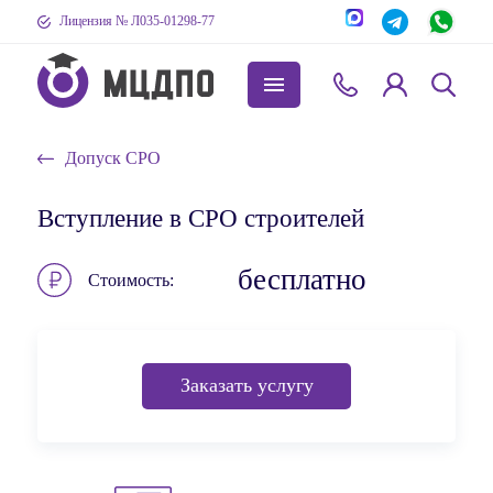
Лицензия № Л035-01298-77
Допуск СРО
Вступление в СРО строителей
бесплатно
Стоимость
Заказать услугу