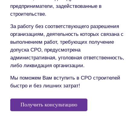
предприниматели, задействованные в
строительстве.
За работу без соответствующего разрешения
организациям, деятельность которых связана с
выполнением работ, требующих получение
допуска СРО, предусмотрена
административная, уголовная ответственность,
либо ликвидация организации.
Мы поможем Вам вступить в СРО строителей
быстро и без лишних затрат!
Получить консультацию