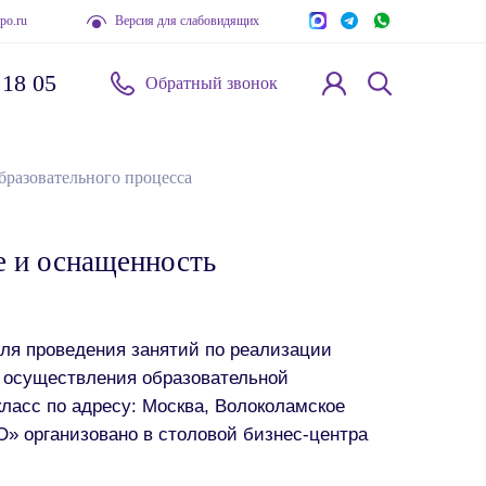
po.ru
Версия для слабовидящих
 18 05
Обратный звонок
бразовательного процесса
е и оснащенность
я проведения занятий по реализации
 осуществления образовательной
асс по адресу: Москва, Волоколамское
 организовано в столовой бизнес-центра