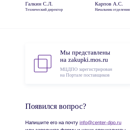
Галкин С.Л.
Карпов А.С.
Технический директор
Начальник отделения
Мы представлены
на zakupki.mos.ru
МЦДПО зарегистрирован
на Портале поставщиков
Появился вопрос?
Напишите его на почту
info@center-dpo.ru