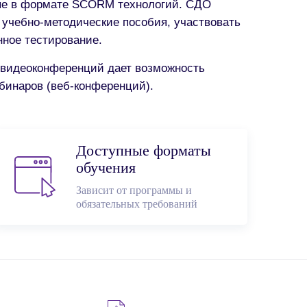
ные в формате SCORM технологий. СДО
 учебно-методические пособия, участвовать
нное тестирование.
 видеоконференций дает возможность
бинаров (веб-конференций).
Доступные форматы
обучения
Зависит от программы и
обязательных требований