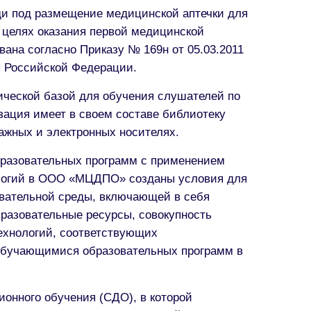
 под размещение медицинской аптечки для
целях оказания первой медицинской
на согласно Приказу № 169н от 05.03.2011
я Российской Федерации.
еской базой для обучения слушателей по
ация имеет в своем составе библиотеку
ажных и электронных носителях.
разовательных программ с применением
логий в ООО «МЦДПО» созданы условия для
вательной среды, включающей в себя
разовательные ресурсы, совокупность
ехнологий, соответствующих
обучающимися образовательных программ в
ионного обучения (СДО), в которой