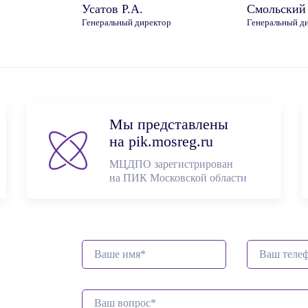
Усатов Р.А.
Смольский
Генеральный директор
Генеральный д
Мы представлены
на pik.mosreg.ru
МЦДПО зарегистрирован
на ПИК Московской обл
асти