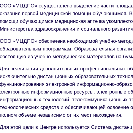
ООО «МЦДПО» осуществлено выделение части площади
оказания первой медицинской помощи обучающимся. В 
помощи обучающимся медицинская аптечка укомплектова
Министерства здравоохранения и социального развити
ООО «МЦДПО» обеспечена необходимой учебно-методич
образовательным программам. Образовательная организ
состоящую из учебно-методических материалов на бум
Для реализации дополнительных профессиональных об
исключительно дистанционных образовательных техно
функционирования электронной информационно-образо
электронные информационные ресурсы, электронные об
информационных технологий, телекоммуникационных т
технологических средств и обеспечивающей освоение 
полном объеме независимо от их мест нахождения.
Для этой цели в Центре используется Система дистанц