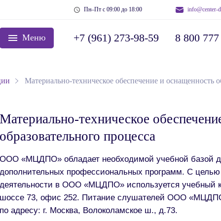
Пн–Пт с 09:00 до 18:00
info@center-d
+7 (961) 273-98-59
8 800 777
Меню
ции
Материально-техническое обеспечение и оснащенность о
Материально-техническое обеспечени
образовательного процесса
ООО «МЦДПО» обладает необходимой учебной базой дл
дополнительных профессиональных программ. С целью
деятельности в ООО «МЦДПО» используется учебный кл
шоссе 73, офис 252. Питание слушателей ООО «МЦДПО»
по адресу: г. Москва, Волоколамское ш., д.73.