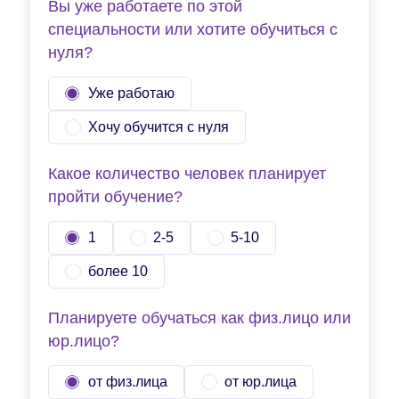
Вы уже работаете по этой
специальности или хотите обучиться с
нуля?
Уже работаю
Хочу обучится с нуля
Какое количество человек планирует
пройти обучение?
1
2-5
5-10
более 10
Планируете обучаться как физ.лицо или
юр.лицо?
от физ.лица
от юр.лица