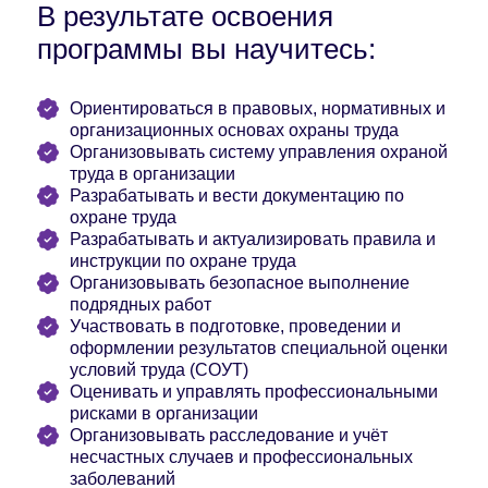
В результате освоения
программы вы научитесь:
Ориентироваться в правовых, нормативных и
организационных основах охраны труда
Организовывать систему управления охраной
труда в организации
Разрабатывать и вести документацию по
охране труда
Разрабатывать и актуализировать правила и
инструкции по охране труда
Организовывать безопасное выполнение
подрядных работ
Участвовать в подготовке, проведении и
оформлении результатов специальной оценки
условий труда (СОУТ)
Оценивать и управлять профессиональными
рисками в организации
Организовывать расследование и учёт
несчастных случаев и профессиональных
заболеваний