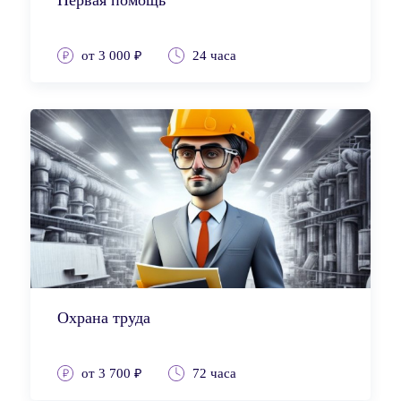
Первая помощь
от 3 000 ₽
24 часа
Охрана труда
от 3 700 ₽
72 часа