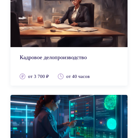
Кадровое делопроизводство
от 3 700 ₽
от 40 часов