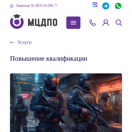
Лицензия № Л035-01298-77
Услуги
Повышение квалификации