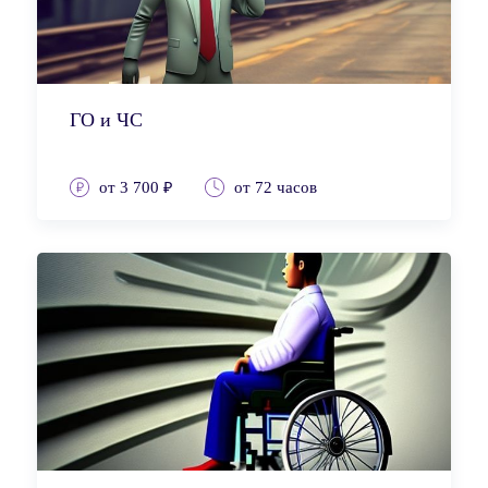
ГО и ЧС
от 3 700 ₽
от 72 часов