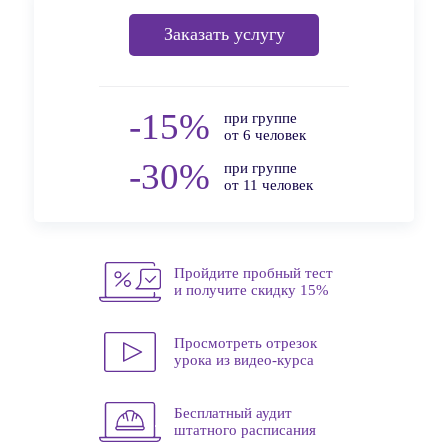
Заказать услугу
-15%
при группе
от 6 человек
-30%
при группе
от 11 человек
Пройдите пробный тест
и получите скидку 15%
Просмотреть отрезок
урока из видео-курса
Бесплатный аудит
штатного расписания