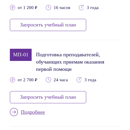
от 1 200 ₽
16 часов
3 года
Запросить учебный план
МП-01
Подготовка преподавателей,
обучающих приемам оказания
первой помощи
от 2 700 ₽
24 часа
3 года
Запросить учебный план
Подробнее