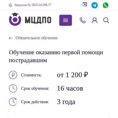
Лицензия № Л035-01298-77
Обязательное обучение
Обучение оказанию первой помощи
пострадавшим
от 1 200 ₽
Стоимость
16 часов
Срок обучения
3 года
Срок действия