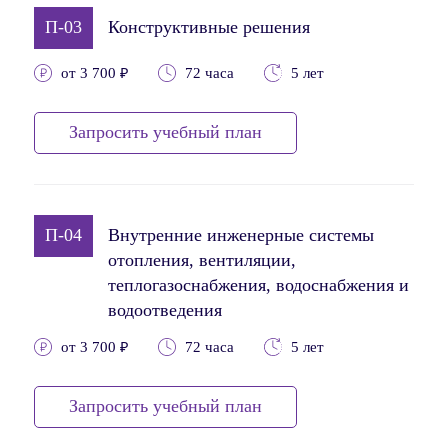
П-03
Конструктивные решения
от 3 700 ₽
72 часа
5 лет
Запросить учебный план
П-04
Внутренние инженерные системы
отопления, вентиляции,
теплогазоснабжения, водоснабжения и
водоотведения
от 3 700 ₽
72 часа
5 лет
Запросить учебный план