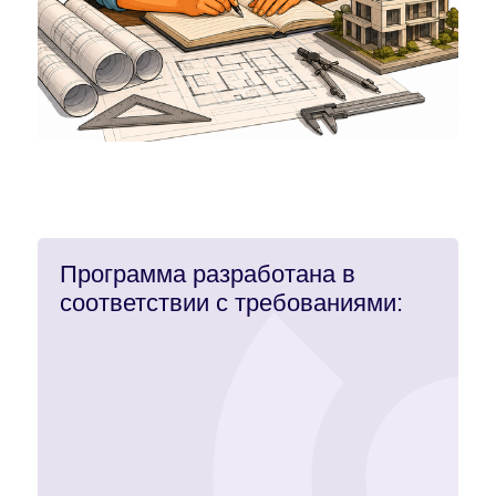
Программа разработана в
соответствии с требованиями: