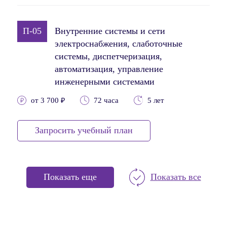
П-05
Внутренние системы и сети
электроснабжения, слаботочные
системы, диспетчеризация,
автоматизация, управление
инженерными системами
от 3 700 ₽
72 часа
5 лет
Запросить учебный план
Показать еще
Показать все