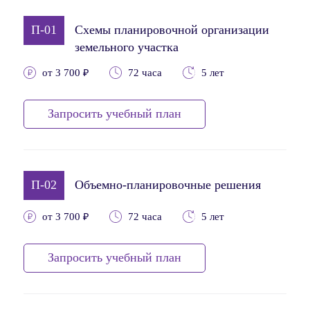
П-01
Схемы планировочной организации
земельного участка
от 3 700 ₽
72 часа
5 лет
Запросить учебный план
П-02
Объемно-планировочные решения
от 3 700 ₽
72 часа
5 лет
Запросить учебный план