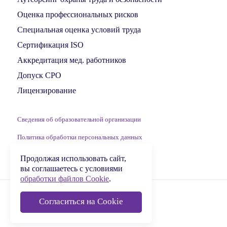
Оценка профессиональных рисков
Специальная оценка условий труда
Сертификация ISO
Аккредитация мед. работников
Допуск СРО
Лицензирование
Сведения об образовательной организации
Политика обработки персональных данных
Обработка файлов Cookie
Продолжая использовать сайт,
вы соглашаетесь с условиями
обработки файлов Cookie
.
© 2009-2026 ООО «МЦДПО»
Согласиться на Cookie
Сделано в
Krogrim Digital Group