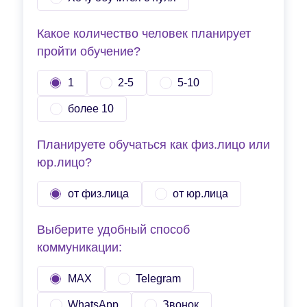
Какое количество человек планирует
пройти обучение?
1
2-5
5-10
более 10
Планируете обучаться как физ.лицо или
юр.лицо?
от физ.лица
от юр.лица
Выберите удобный способ
коммуникации:
MAX
Telegram
WhatsApp
Звонок