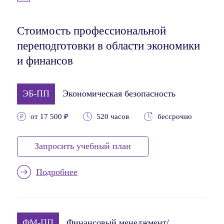
Стоимость профессиональной
переподготовки в области экономики
и финансов
ЭБ-ПП
Экономическая безопасность
от 17 500 ₽
520 часов
бессрочно
Запросить учебный план
Подробнее
ФМ-ПП
Финансовый менеджмент/