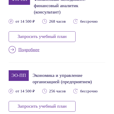
финансовый аналитик
(консультант)
от 14 500 ₽
268 часов
бессрочно
Запросить учебный план
Подробнее
ЭО-ПП
Экономика и управление
организацией (предприятием)
от 14 500 ₽
256 часов
бессрочно
Запросить учебный план