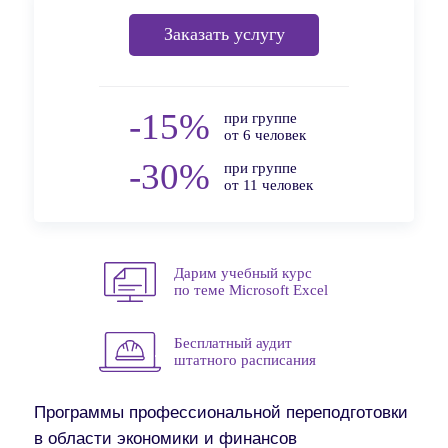
Заказать услугу
-15%
при группе
от 6 человек
-30%
при группе
от 11 человек
Дарим учебный курс
по теме Microsoft Excel
Бесплатный аудит
штатного расписания
Программы профессиональной переподготовки
в области экономики и финансов