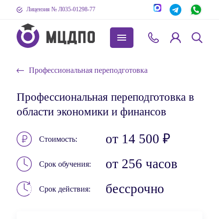
Лицензия № Л035-01298-77
Профессиональная переподготовка
Профессиональная переподготовка в
области экономики и финансов
от 14 500 ₽
Стоимость
от 256 часов
Срок обучения
бессрочно
Срок действия