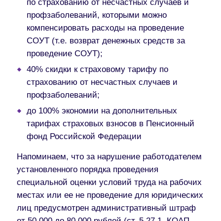
по страхованию от несчастных случаев и
профзаболеваний, которыми можно
компенсировать расходы на проведение
СОУТ (т.е. возврат денежных средств за
проведение СОУТ);
40% скидки к страховому тарифу
по
страхованию от несчастных случаев и
профзаболеваний;
до 100% экономии на дополнительных
тарифах
страховых взносов в Пенсионный
фонд Российской Федерации
Напоминаем, что за нарушение работодателем
установленного порядка проведения
специальной оценки условий труда на рабочих
местах или ее не проведение для юридических
лиц предусмотрен
административный штраф
от 50 000 до 80 000 рублей (ст. 5.27.1. КОАП