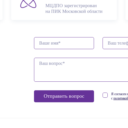
МЦДПО зарегистрирован
на ПИК Московской обл
асти
Я согласен
Отправить вопрос
с
политикой