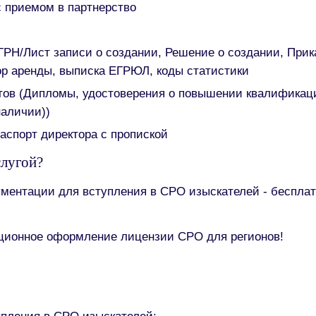
с приемом в партнерство
РН/Лист записи о создании, Решение о создании, Прик
ор аренды, выписка ЕГРЮЛ, коды статистики
тов (Дипломы, удостоверения о повышении квалификац
наличии))
аспорт директора с пропиской
слугой?
ументации для вступления в СРО изыскателей - бесплат
ционное оформление лицензии СРО для регионов!