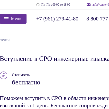
Пн–Пт с 09:00 до 18:00
info@center-d
+7 (961) 279-41-80
8 800 777
Меню
телей
Вступление в СРО инженерные изыск
Стоимость
бесплатно
Поможем вступить в СРО в области инжене
изысканий за 1 день. Бесплатное сопровожде