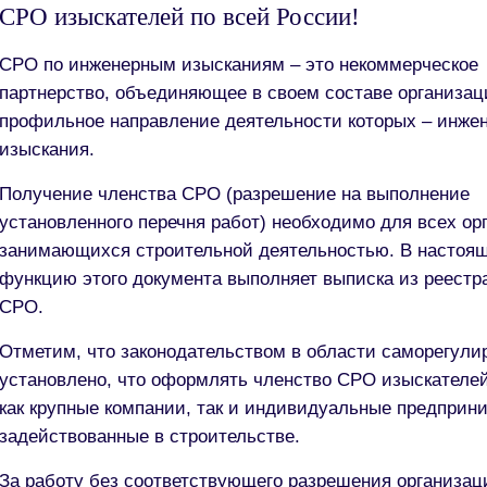
СРО изыскателей по всей России!
СРО по инженерным изысканиям – это некоммерческое
партнерство, объединяющее в своем составе организац
профильное направление деятельности которых – инже
изыскания.
Получение членства СРО (разрешение на выполнение
установленного перечня работ) необходимо для всех ор
занимающихся строительной деятельностью. В настоя
функцию этого документа выполняет выписка из реестр
СРО.
Отметим, что законодательством в области саморегули
установлено, что оформлять членство СРО изыскателе
как крупные компании, так и индивидуальные предприн
задействованные в строительстве.
За работу без соответствующего разрешения организац