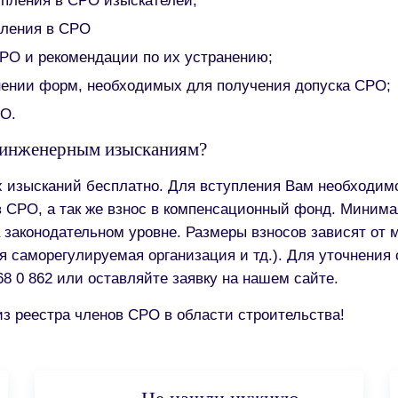
упления в СРО изыскателей;
пления в СРО
РО и рекомендации по их устранению;
нении форм, необходимых для получения допуска СРО;
РО.
о инженерным изысканиям?
 изысканий бесплатно. Для вступления Вам необходим
в СРО, а так же взнос в компенсационный фонд. Миним
 законодательном уровне. Размеры взносов зависят от 
я саморегулируемая организация и тд.). Для уточнения
68 0 862 или оставляйте заявку на нашем сайте.
из реестра членов СРО в области строительства!