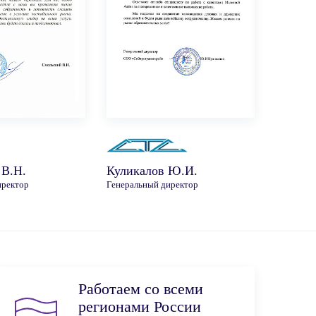
 В.Н.
Куликалов Ю.И.
иректор
Генеральный директор
Работаем со всеми
регионами России