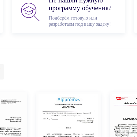
Не нашли нужную
программу обучения?
Подберём готовую или
разработаем под вашу задачу!