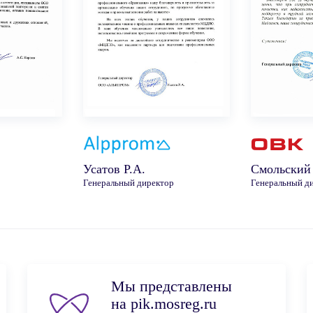
Усатов Р.А.
Смольский
Генеральный директор
Генеральный д
Мы представлены
на pik.mosreg.ru