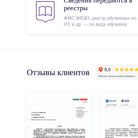
Сведения передаются в
реестры
ФИС ФРДО, реестр обученных по
ОТ и др. — по виду обучения
Отзывы клиентов