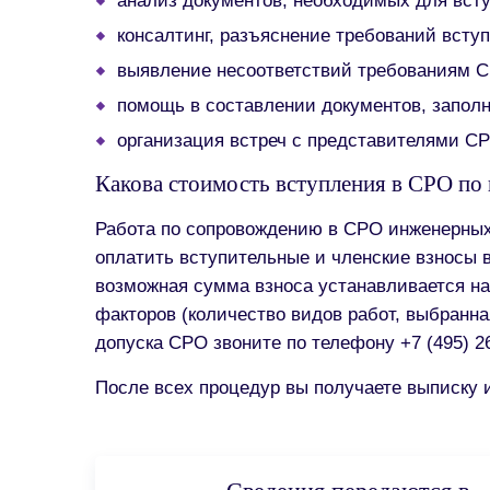
анализ документов, необходимых для вст
консалтинг, разъяснение требований всту
выявление несоответствий требованиям С
помощь в составлении документов, запол
организация встреч с представителями С
Какова стоимость вступления в СРО п
Работа по сопровождению в СРО инженерных
оплатить вступительные и членские взносы 
возможная сумма взноса устанавливается на
факторов (количество видов работ, выбранна
допуска СРО звоните по телефону +7 (495) 2
После всех процедур вы получаете выписку 