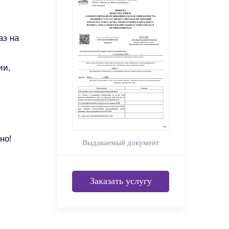
аз на
ии,
но!
Выдаваемый документ
Заказать услугу