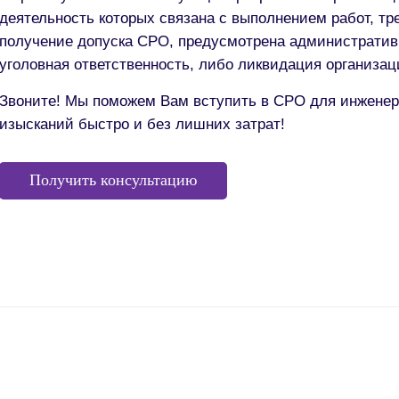
деятельность которых связана с выполнением работ, т
получение допуска СРО, предусмотрена административ
уголовная ответственность, либо ликвидация организац
Звоните! Мы поможем Вам вступить в СРО для инжене
изысканий быстро и без лишних затрат!
Получить консультацию