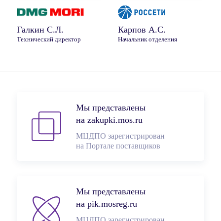
Галкин С.Л.
Карпов А.С.
Технический директор
Начальник отделения
Мы представлены
на zakupki.mos.ru
МЦДПО зарегистрирован
на Портале поставщиков
Мы представлены
на pik.mosreg.ru
МЦДПО зарегистрирован