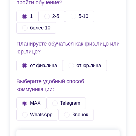
пройти обучение?
1
2-5
5-10
более 10
Планируете обучаться как физ.лицо или
юр.лицо?
от физ.лица
от юр.лица
Выберите удобный способ
коммуникации:
MAX
Telegram
WhatsApp
Звонок