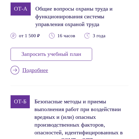
ОТ-А
Общие вопросы охраны труда и
функционирования системы
управления охраной труда
от 1 500 ₽
16 часов
3 года
Запросить учебный план
Подробнее
ОТ-Б
Безопасные методы и приемы
выполнения работ при воздействии
вредных и (или) опасных
производственных факторов,
опасностей, идентифицированных в