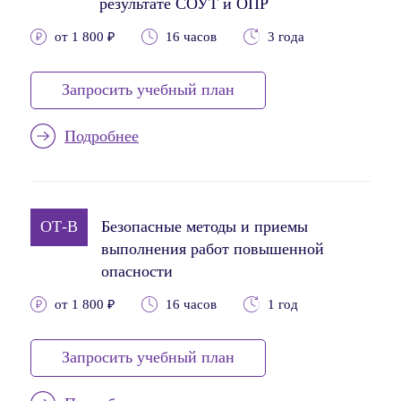
результате СОУТ и ОПР
от 1 800 ₽
16 часов
3 года
Запросить учебный план
Подробнее
ОТ-В
Безопасные методы и приемы
выполнения работ повышенной
опасности
от 1 800 ₽
16 часов
1 год
Запросить учебный план