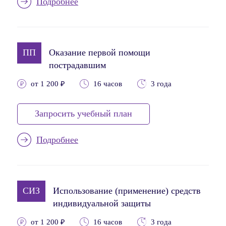
Подробнее
ПП
Оказание первой помощи
пострадавшим
от 1 200 ₽
16 часов
3 года
Запросить учебный план
Подробнее
СИЗ
Использование (применение) средств
индивидуальной защиты
от 1 200 ₽
16 часов
3 года