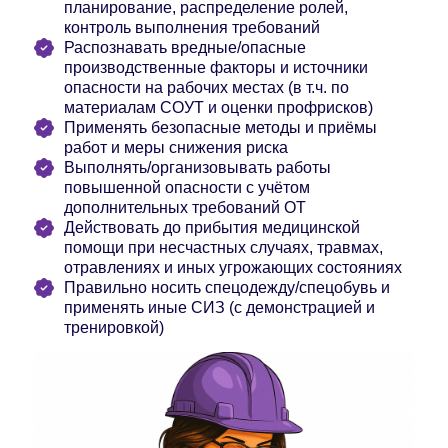
планирование, распределение ролей,
контроль выполнения требований
Распознавать вредные/опасные
производственные факторы и источники
опасности на рабочих местах (в т.ч. по
материалам СОУТ и оценки профрисков)
Применять безопасные методы и приёмы
работ и меры снижения риска
Выполнять/организовывать работы
повышенной опасности с учётом
дополнительных требований ОТ
Действовать до прибытия медицинской
помощи при несчастных случаях, травмах,
отравлениях и иных угрожающих состояниях
Правильно носить спецодежду/спецобувь и
применять иные СИЗ (с демонстрацией и
тренировкой)