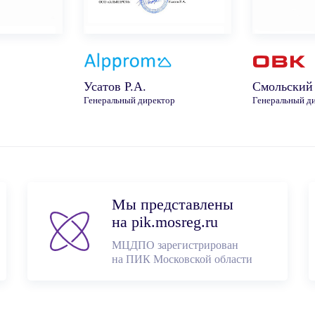
Усатов Р.А.
Смольский
Генеральный директор
Генеральный д
Мы представлены
на pik.mosreg.ru
МЦДПО зарегистрирован
на ПИК Московской обл
асти