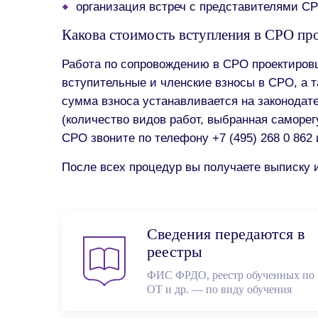
организация встреч с представителями С
Какова стоимость вступления в СРО п
Работа по сопровождению в СРО проектиров
вступительные и членские взносы в СРО, а 
сумма взноса устанавливается на законодат
(количество видов работ, выбранная саморег
СРО звоните по телефону +7 (495) 268 0 862
После всех процедур вы получаете выписку 
Сведения передаются в
реестры
ФИС ФРДО, реестр обученных по
ОТ и др. — по виду обучения