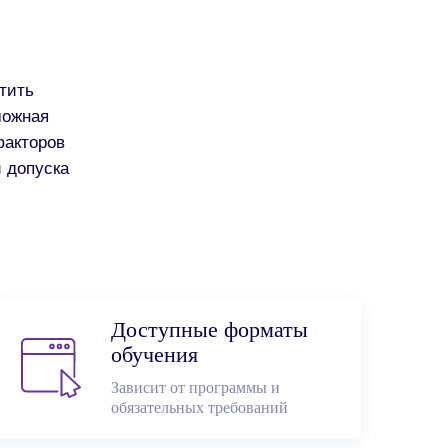
тить
можная
факторов
и допуска
Доступные форматы
обучения
Зависит от программы и
обязательных требований