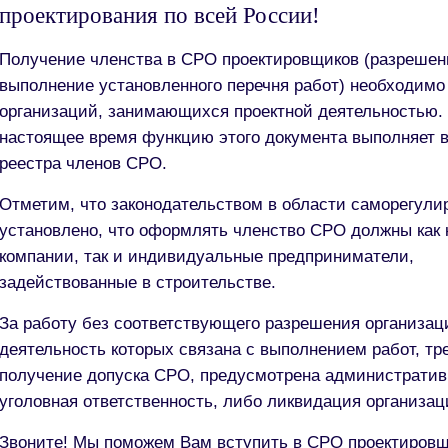
проектирования по всей России!
Получение членства в СРО проектировщиков (разрешен
выполнение установленного перечня работ) необходимо
организаций, занимающихся проектной деятельностью.
настоящее время функцию этого документа выполняет 
реестра членов СРО.
Отметим, что законодательством в области саморегули
установлено, что оформлять членство СРО должны как 
компании, так и индивидуальные предприниматели,
задействованные в строительстве.
За работу без соответствующего разрешения организац
деятельность которых связана с выполнением работ, т
получение допуска СРО, предусмотрена административ
уголовная ответственность, либо ликвидация организац
Звоните! Мы поможем Вам вступить в СРО проектиров