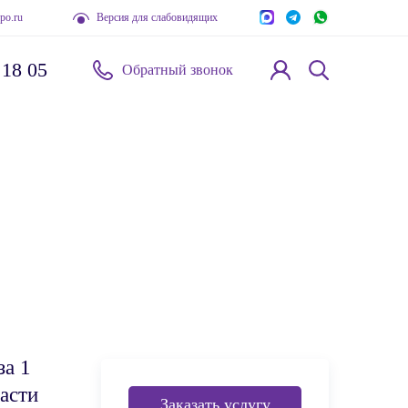
po.ru
Версия для слабовидящих
 18 05
Обратный звонок
за 1
асти
Заказать услугу