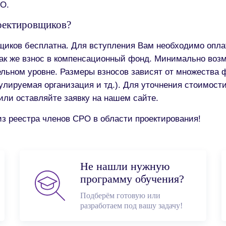
РО.
роектировщиков?
щиков бесплатна. Для вступления Вам необходимо опла
так же взнос в компенсационный фонд. Минимально воз
ельном уровне. Размеры взносов зависят от множества 
улируемая организация и тд.). Для уточнения стоимост
 или оставляйте заявку на нашем сайте.
из реестра членов СРО в области проектирования!
Не нашли нужную
программу обучения?
Подберём готовую или
разработаем под вашу задачу!