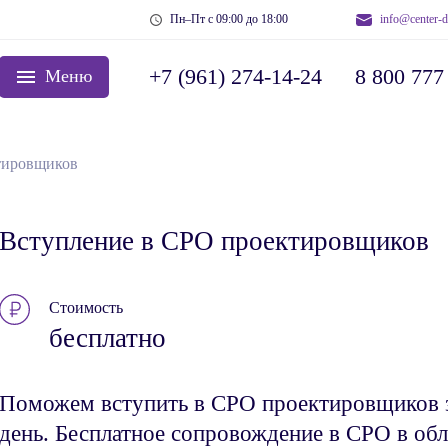
Пн–Пт с 09:00 до 18:00
info@center-d
+7 (961) 274-14-24
8 800 777
Меню
тировщиков
Вступление в СРО проектировщиков
Стоимость
бесплатно
Поможем вступить в СРО проектировщиков 
день. Бесплатное сопровождение в СРО в обл