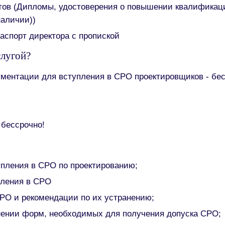
тов (Дипломы, удостоверения о повышении квалификац
наличии))
аспорт директора с пропиской
слугой?
ументации для вступления в СРО проектировщиков - бес
 бессрочно!
упления в СРО по проектированию;
пления в СРО
РО и рекомендации по их устранению;
нении форм, необходимых для получения допуска СРО;