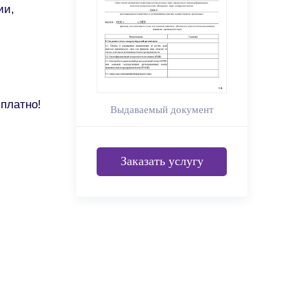
ии,
платно!
Выдаваемый документ
Заказать услугу