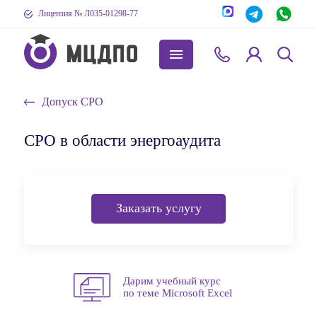
Лицензия № Л035-01298-77
Допуск СРО
СРО в области энергоаудита
Заказать услугу
Дарим учебный курс
по теме Microsoft Excel