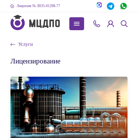
Лицензия № Л035-01298-77
Услуги
Лицензирование