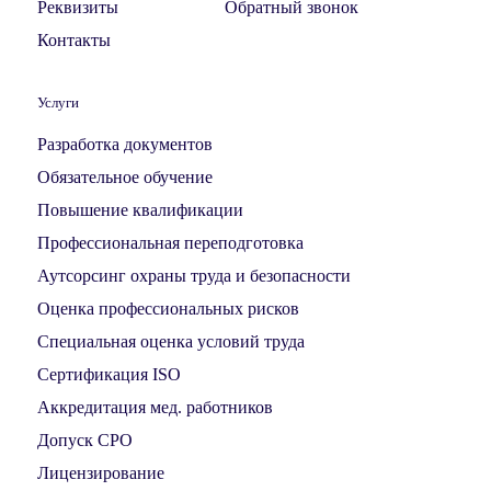
Реквизиты
Обратный звонок
Контакты
Услуги
Разработка документов
Обязательное обучение
Повышение квалификации
Профессиональная переподготовка
Аутсорсинг охраны труда и безопасности
Оценка профессиональных рисков
Специальная оценка условий труда
Сертификация ISO
Аккредитация мед. работников
Допуск СРО
Лицензирование